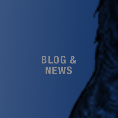
BLOG &
NEWS