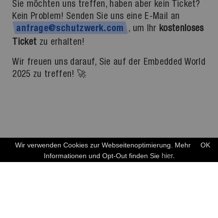
Sie möchten uns treffen, haben aber kein Ticket?
Kein Problem! Senden Sie uns eine E-Mail an
, um Ihr
kostenloses
anfrage@schutzwerk.com
Ticket
zu erhalten!
Wir freuen uns darauf, Sie auf der Embedded World
2025 zu treffen! 🚀
Wir verwenden Cookies zur Webseitenoptimierung. Mehr
OK
hier.
Informationen und Opt-Out finden Sie