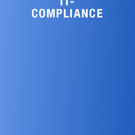
IT-
COMPLIANCE