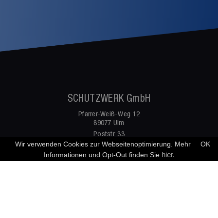
SCHUTZWERK GmbH
Pfarrer-Weiß-Weg 12
89077 Ulm
Poststr. 33
20354 Hamburg
Wir verwenden Cookies zur Webseitenoptimierung. Mehr
OK
hier.
Informationen und Opt-Out finden Sie
Mail:
info@schutzwerk.com
Fon:
+49 731 977 191 0
Leistungen