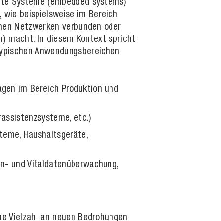
ttete Systeme (embedded systems)
wie beispielsweise im Bereich
ernen Netzwerken verbunden oder
n) macht. In diesem Kontext spricht
 typischen Anwendungsbereichen
agen im Bereich Produktion und
rassistenzsysteme, etc.)
teme, Haushaltsgeräte,
en- und Vitaldatenüberwachung,
ne Vielzahl an neuen Bedrohungen