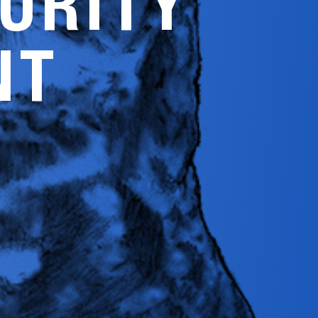
URITY
NT