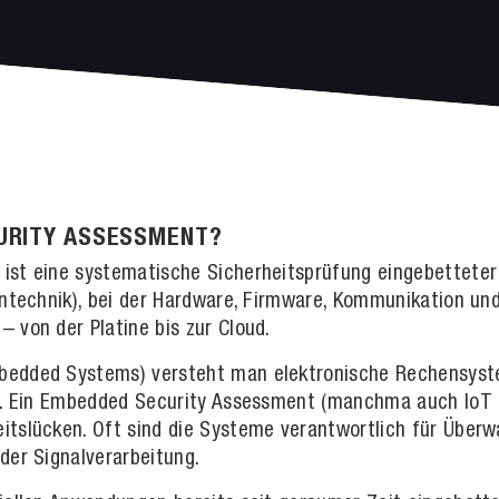
CURITY ASSESSMENT?
st eine systematische Sicherheitsprüfung eingebetteter 
intechnik), bei der Hardware, Firmware, Kommunikation un
 von der Platine bis zur Cloud.
edded Systems) versteht man elektronische Rechensystem
nd. Ein Embedded Security Assessment (manchma auch IoT S
itslücken. Oft sind die Systeme verantwortlich für Über
der Signalverarbeitung.