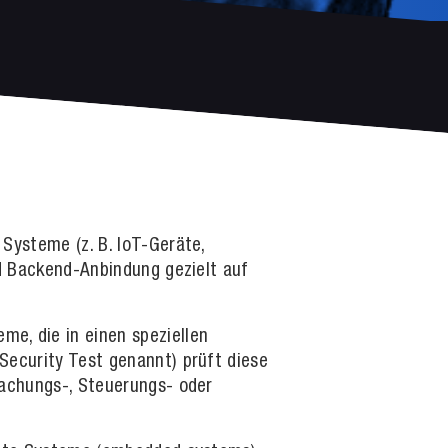
Systeme (z. B. IoT-Geräte,
d Backend-Anbindung gezielt auf
e, die in einen speziellen
ecurity Test genannt) prüft diese
wachungs-, Steuerungs- oder