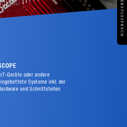
KOSTENFREIES ERSTGESPRÄCH
SCOPE
IoT-Geräte oder andere
eingebettete Systeme inkl. der
Hardware und Schnittstellen