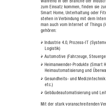
Während in der Branche der indust
zum Einsatz kommen, finden sie zu
Smart Home, Unterhaltung oder Fitn
stehen in Verbindung mit dem Intern
man auch vom Internet of Things (
gehören:
Industrie 4.0, Prozess-IT (Syst
Logistik)
Automotive (Fahrzeuge, Steuerger
Heimanwender-Produkte (Smart Ho
Heimautomatisierung und Überwac
Gesundheits- und Medizintechnik 
etc.)
Gebäudeautomatisierung und Lei
Mit der stark voranschreitenden V