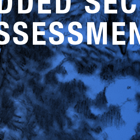
DDED SEC
SSESSME