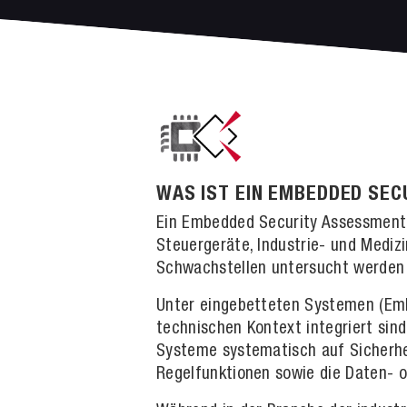
WAS IST EIN EMBEDDED SE
Ein Embedded Security Assessment i
Steuergeräte, Industrie- und Mediz
Schwachstellen untersucht werden –
Unter eingebetteten Systemen (Emb
technischen Kontext integriert si
Systeme systematisch auf Sicherhe
Regelfunktionen sowie die Daten- o