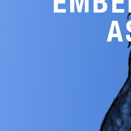
EMBE
A