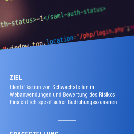
ZIEL
Identifikation von Schwachstellen in
Webanwendungen und Bewertung des Risikos
hinsichtlich spezifischer Bedrohungsszenarien