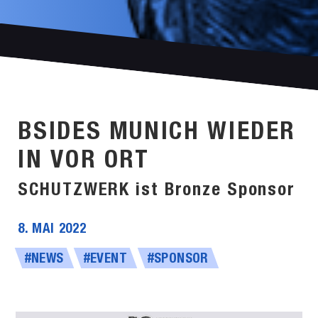
BSIDES MUNICH WIEDER
IN VOR ORT
SCHUTZWERK ist Bronze Sponsor
8. MAI 2022
#NEWS
#EVENT
#SPONSOR