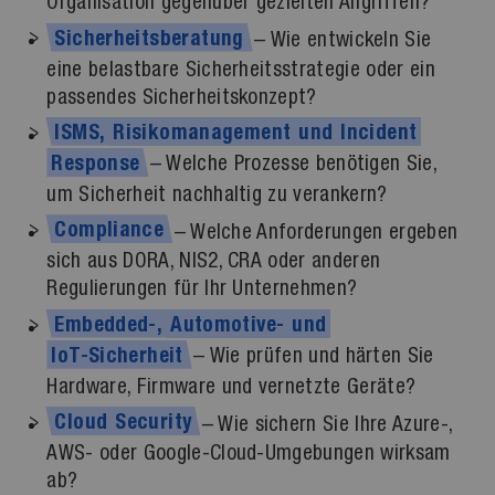
Organisation gegenüber gezielten Angriffen?
Sicherheitsberatung
– Wie entwickeln Sie
eine belastbare Sicherheitsstrategie oder ein
passendes Sicherheitskonzept?
ISMS,
Risikomanagement
und
Incident
– Welche Prozesse benötigen Sie,
Response
um Sicherheit nachhaltig zu verankern?
Compliance
– Welche Anforderungen ergeben
sich aus DORA, NIS2, CRA oder anderen
Regulierungen für Ihr Unternehmen?
Embedded-,
Automotive-
und
– Wie prüfen und härten Sie
IoT-Sicherheit
Hardware, Firmware und vernetzte Geräte?
Cloud
Security
– Wie sichern Sie Ihre Azure-,
AWS- oder Google-Cloud-Umgebungen wirksam
ab?