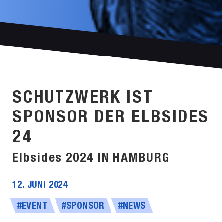
SCHUTZWERK IST
SPONSOR DER ELBSIDES
24
Elbsides 2024 IN HAMBURG
12. JUNI 2024
#EVENT
#SPONSOR
#NEWS