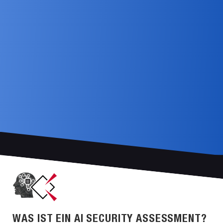
WAS IST EIN AI SECURITY ASSESSMENT?