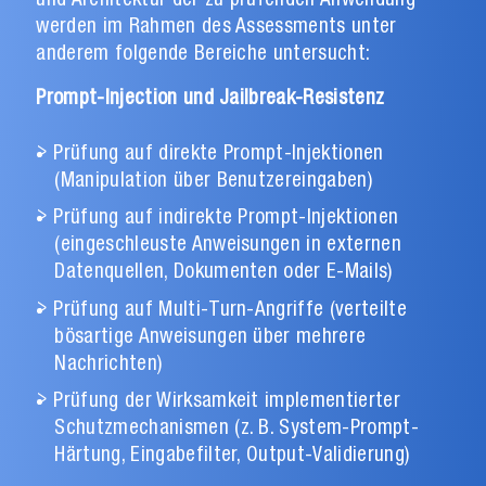
und Architektur der zu prüfenden Anwendung
werden im Rahmen des Assessments unter
anderem folgende Bereiche untersucht:
Prompt-Injection und Jailbreak-Resistenz
Prüfung auf direkte Prompt-Injektionen
(Manipulation über Benutzereingaben)
Prüfung auf indirekte Prompt-Injektionen
(eingeschleuste Anweisungen in externen
Datenquellen, Dokumenten oder E-Mails)
Prüfung auf Multi-Turn-Angriffe (verteilte
bösartige Anweisungen über mehrere
Nachrichten)
Prüfung der Wirksamkeit implementierter
Schutzmechanismen (z. B. System-Prompt-
Härtung, Eingabefilter, Output-Validierung)