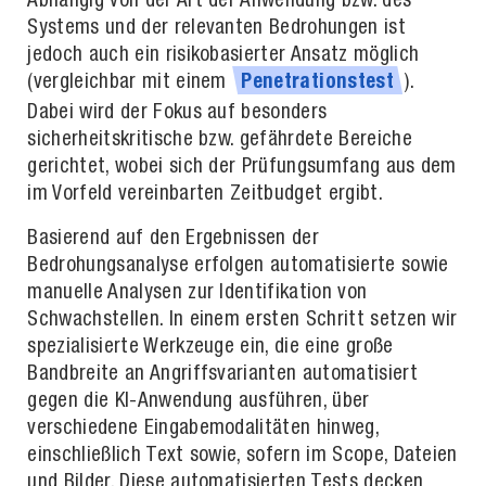
Abhängig von der Art der Anwendung bzw. des
Systems und der relevanten Bedrohungen ist
jedoch auch ein risikobasierter Ansatz möglich
(vergleichbar mit einem
).
Penetrationstest
Dabei wird der Fokus auf besonders
sicherheitskritische bzw. gefährdete Bereiche
gerichtet, wobei sich der Prüfungsumfang aus dem
im Vorfeld vereinbarten Zeitbudget ergibt.
Basierend auf den Ergebnissen der
Bedrohungsanalyse erfolgen automatisierte sowie
manuelle Analysen zur Identifikation von
Schwachstellen. In einem ersten Schritt setzen wir
spezialisierte Werkzeuge ein, die eine große
Bandbreite an Angriffsvarianten automatisiert
gegen die KI-Anwendung ausführen, über
verschiedene Eingabemodalitäten hinweg,
einschließlich Text sowie, sofern im Scope, Dateien
und Bilder. Diese automatisierten Tests decken